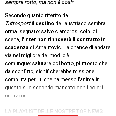
sempre rotto, ma non è così»
Secondo quanto riferito da
Tuttosport
il
destino
dell’austriaco sembra
ormai segnato: salvo clamorosi colpi di
scena,
l’Inter non rinnoverà il contratto in
scadenza
di Arnautovic. La chance di andare
via nel migliore dei modi c’è
comunque: salutare col botto, piuttosto che
da sconfitto, significherebbe missione
compiuta per lui che ha messo l’anima in
questo suo secondo mandato con i colori
nerazzurri.
LA PLAYLIST DELLE NOSTRE TOP NEWS