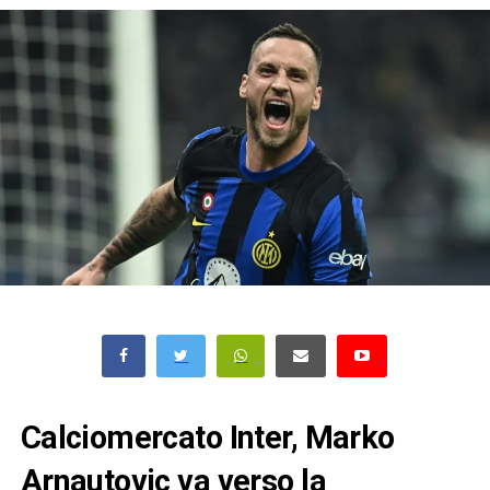
Calciomercato Inter, Marko
Arnautovic va verso la