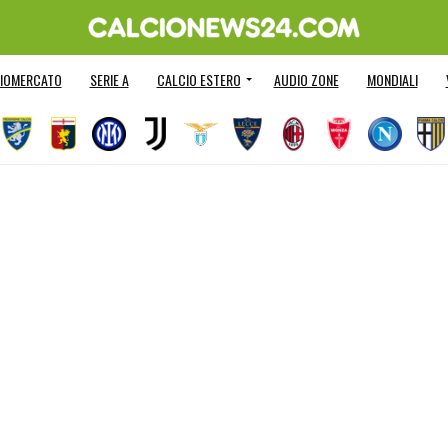
IOMERCATO
SERIE A
CALCIO ESTERO
AUDIO ZONE
MONDIALI