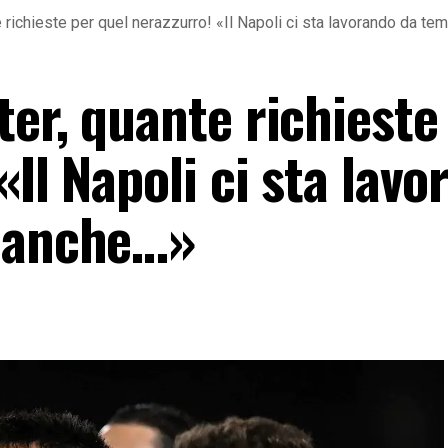
 richieste per quel nerazzurro! «Il Napoli ci sta lavorando da t
er, quante richieste
«Il Napoli ci sta lav
è anche…»