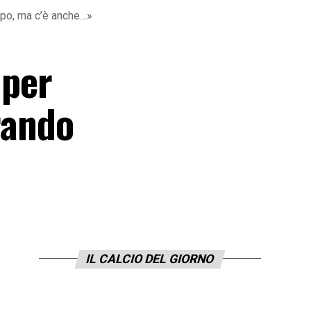
empo, ma c’è anche…»
 per
orando
IL CALCIO DEL GIORNO