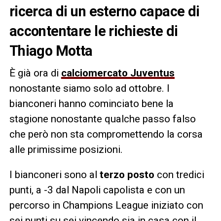
ricerca di un esterno capace di
accontentare le richieste di
Thiago Motta
È già ora di
calciomercato Juventus
nonostante siamo solo ad ottobre. I
bianconeri hanno cominciato bene la
stagione nonostante qualche passo falso
che però non sta compromettendo la corsa
alle primissime posizioni.
I bianconeri sono al
terzo posto
con tredici
punti, a -3 dal Napoli capolista e con un
percorso in Champions League iniziato con
sei punti su sei vincendo sia in casa con il