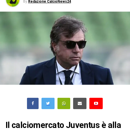
By
Redazione CalcioNews24
Il calciomercato Juventus è alla