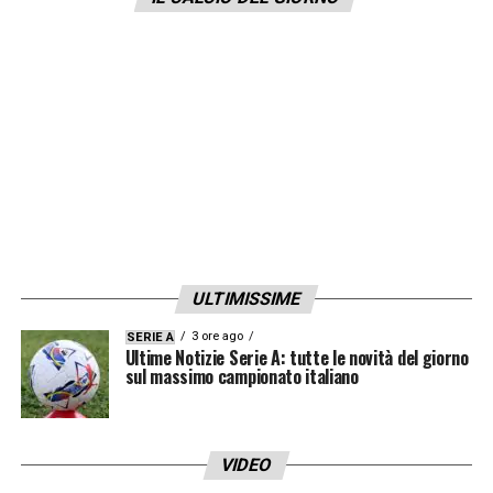
aggira intorno ai
5 milioni
di euro.
LA PLAYLIST DELLE NOSTRE TOP NEWS
ULTIMISSIME
3 ore ago
SERIE A
Ultime Notizie Serie A: tutte le novità del giorno
sul massimo campionato italiano
VIDEO