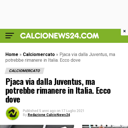
×
Home
»
Calciomercato
»
Pjaca via dalla Juventus, ma
potrebbe rimanere in Italia. Ecco dove
CALCIOMERCATO
Pjaca via dalla Juventus, ma
potrebbe rimanere in Italia. Ecco
dove
Published
5 anni ago
on
17 Luglio 2021
By
Redazione CalcioNews24