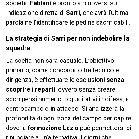
società.
Fabiani
è pronto a muoversi su
indicazione diretta di
Sarri
, che avrà l’ultima
parola nell’identificare le pedine sacrificabili.
La strategia di Sarri per non indebolire la
squadra
La scelta non sarà casuale. L’obiettivo
primario, come concordato tra tecnico e
dirigenza, è effettuare le esclusioni
senza
scoprire i reparti
, ovvero senza creare
scompensi numerici o qualitativi in difesa, a
centrocampo o in attacco. Si analizzerà la
profondità di ogni zona del campo per capire
dove la
formazione Lazio
può permettersi di
rinunciare a un’alternativa. I giorni che