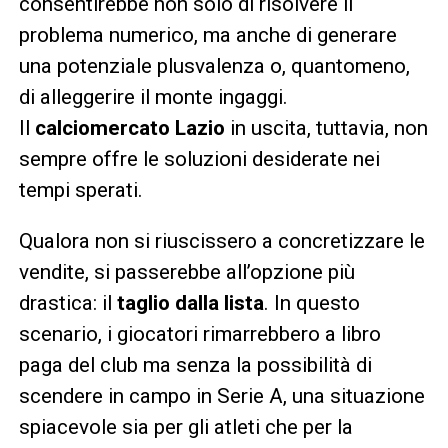
consentirebbe non solo di risolvere il
problema numerico, ma anche di generare
una potenziale plusvalenza o, quantomeno,
di alleggerire il monte ingaggi.
Il
calciomercato Lazio
in uscita, tuttavia, non
sempre offre le soluzioni desiderate nei
tempi sperati.
Qualora non si riuscissero a concretizzare le
vendite, si passerebbe all’opzione più
drastica: il
taglio dalla lista
. In questo
scenario, i giocatori rimarrebbero a libro
paga del club ma senza la possibilità di
scendere in campo in Serie A, una situazione
spiacevole sia per gli atleti che per la