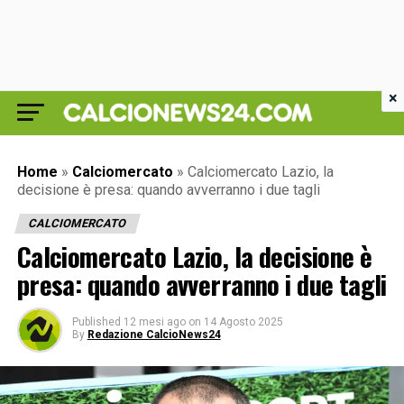
×
Home
»
Calciomercato
»
Calciomercato Lazio, la
decisione è presa: quando avverranno i due tagli
CALCIOMERCATO
Calciomercato Lazio, la decisione è
presa: quando avverranno i due tagli
Published
12 mesi ago
on
14 Agosto 2025
By
Redazione CalcioNews24