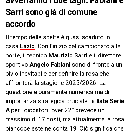
avverranno i due tagli. Fabiani e
Sarri sono già di comune
accordo
Il tempo delle scelte è quasi scaduto in
casa
Lazio
. Con l’inizio del campionato alle
porte, il tecnico
Maurizio Sarri
e il direttore
sportivo
Angelo Fabiani
sono di fronte a un
bivio inevitabile per definire la rosa che
affronterà la stagione 2025/2026. La
questione è puramente numerica ma di
importanza strategica cruciale: la
lista Serie
A
per i giocatori “over 22” prevede un
massimo di 17 posti, ma attualmente la rosa
biancoceleste ne conta 19. Ciò significa che