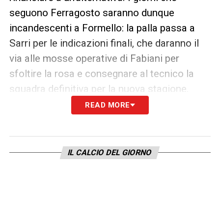
seguono Ferragosto saranno dunque
incandescenti a Formello: la palla passa a
Sarri per le indicazioni finali, che daranno il
via alle mosse operative di Fabiani per
sfoltire la rosa e consegnare al tecnico la
squadra definitiva per la nuova stagione.
READ MORE
LA PLAYLIST DELLE NOSTRE TOP NEWS
IL CALCIO DEL GIORNO