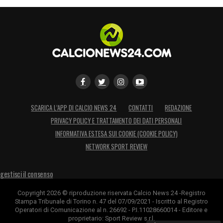
SCARICA L’APP DI CALCIO NEWS 24
CONTATTI
REDAZIONE
PRIVACY POLICY E TRATTAMENTO DEI DATI PERSONALI
INFORMATIVA ESTESA SUI COOKIE (COOKIE POLICY)
NETWORK SPORT REVIEW
gestisci il consenso
Copyright 2026 © riproduzione riservata Calcio News 24 -Registro
Stampa Tribunale di Torino n. 47 del 07/09/2021 - Iscritto al Registro
Operatori di Comunicazione al n. 26692 - P.I.11028660014 - Editore e
proprietario: Sport Review s.r.l.