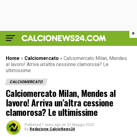
×
Home
»
Calciomercato
»
Calciomercato Milan, Mendes
al lavoro! Arriva un’altra cessione clamorosa? Le
ultimissime
CALCIOMERCATO
Calciomercato Milan, Mendes al
lavoro! Arriva un’altra cessione
clamorosa? Le ultimissime
Published
1 anno ago
on
23 Maggio 2025
By
Redazione CalcioNews24