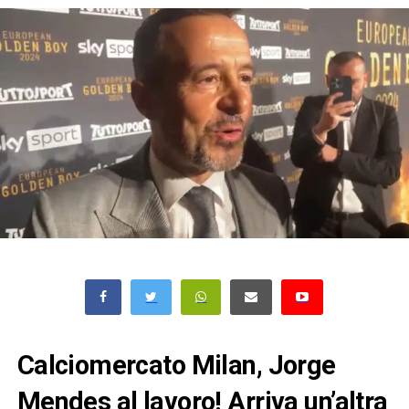
Calciomercato Milan, Jorge
Mendes al lavoro! Arriva un’altra