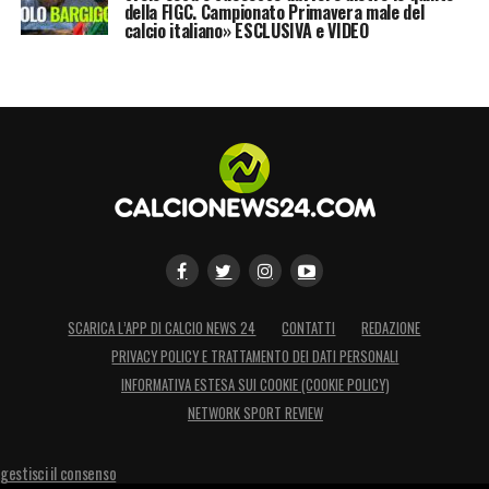
della FIGC. Campionato Primavera male del
calcio italiano» ESCLUSIVA e VIDEO
SCARICA L’APP DI CALCIO NEWS 24
CONTATTI
REDAZIONE
PRIVACY POLICY E TRATTAMENTO DEI DATI PERSONALI
INFORMATIVA ESTESA SUI COOKIE (COOKIE POLICY)
NETWORK SPORT REVIEW
gestisci il consenso