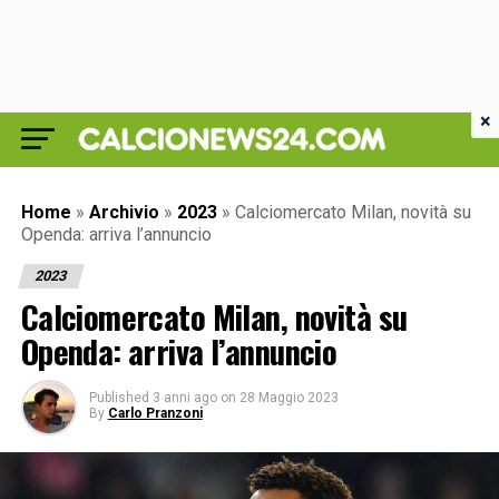
×
Home
»
Archivio
»
2023
»
Calciomercato Milan, novità su
Openda: arriva l’annuncio
2023
Calciomercato Milan, novità su
Openda: arriva l’annuncio
Published
3 anni ago
on
28 Maggio 2023
By
Carlo Pranzoni