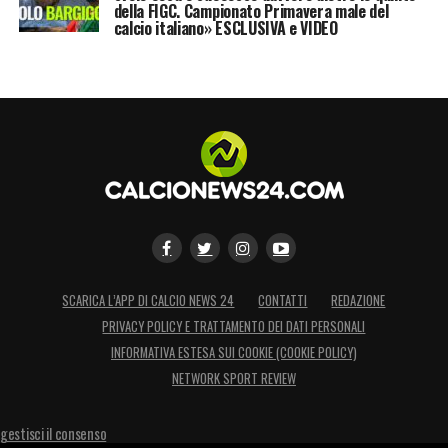
della FIGC. Campionato Primavera male del
calcio italiano» ESCLUSIVA e VIDEO
SCARICA L’APP DI CALCIO NEWS 24
CONTATTI
REDAZIONE
PRIVACY POLICY E TRATTAMENTO DEI DATI PERSONALI
INFORMATIVA ESTESA SUI COOKIE (COOKIE POLICY)
NETWORK SPORT REVIEW
gestisci il consenso