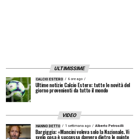
LA PLAYLIST DELLE NOSTRE TOP NEWS
ULTIMISSIME
6 ore ago
CALCIO ESTERO
Ultime notizie Calcio Estero: tutte le novità del
giorno provenienti da tutto il mondo
VIDEO
1 settimana ago
Alberto Petrosilli
HANNO DETTO
Bargiggia: «Mancini voleva solo la Nazionale. Vi
svelo cosa è successo davvero dietro le quinte