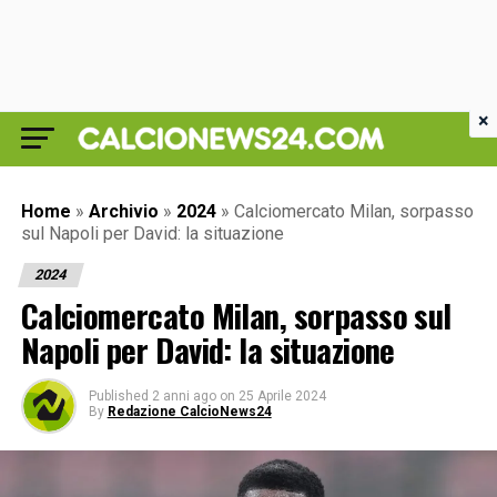
×
Home
»
Archivio
»
2024
»
Calciomercato Milan, sorpasso
sul Napoli per David: la situazione
2024
Calciomercato Milan, sorpasso sul
Napoli per David: la situazione
Published
2 anni ago
on
25 Aprile 2024
By
Redazione CalcioNews24