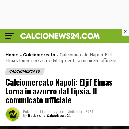
×
Home
»
Calciomercato
»
Calciomercato Napoli: Eljif
Elmas torna in azzurro dal Lipsia. Il comunicato ufficiale
CALCIOMERCATO
Calciomercato Napoli: Eljif Elmas
torna in azzurro dal Lipsia. Il
comunicato ufficiale
Published
11 mesi ago
on
1 Settembre 2025
By
Redazione CalcioNews24