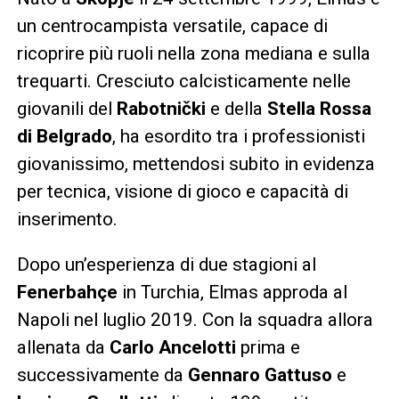
un centrocampista versatile, capace di
ricoprire più ruoli nella zona mediana e sulla
trequarti. Cresciuto calcisticamente nelle
giovanili del
Rabotnički
e della
Stella Rossa
di Belgrado
, ha esordito tra i professionisti
giovanissimo, mettendosi subito in evidenza
per tecnica, visione di gioco e capacità di
inserimento.
Dopo un’esperienza di due stagioni al
Fenerbahçe
in Turchia, Elmas approda al
Napoli nel luglio 2019. Con la squadra allora
allenata da
Carlo Ancelotti
prima e
successivamente da
Gennaro Gattuso
e