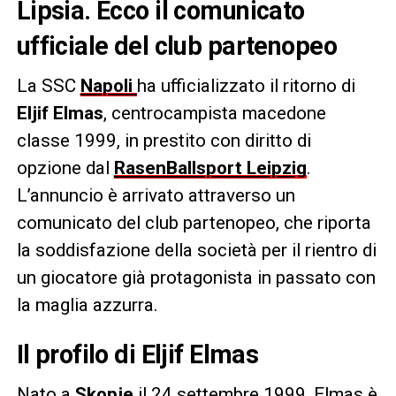
Lipsia. Ecco il comunicato
ufficiale del club partenopeo
La SSC
Napoli
ha ufficializzato il ritorno di
Eljif Elmas
, centrocampista macedone
classe 1999, in prestito con diritto di
opzione dal
RasenBallsport Leipzig
.
L’annuncio è arrivato attraverso un
comunicato del club partenopeo, che riporta
la soddisfazione della società per il rientro di
un giocatore già protagonista in passato con
la maglia azzurra.
Il profilo di Eljif Elmas
Nato a
Skopje
il 24 settembre 1999, Elmas è