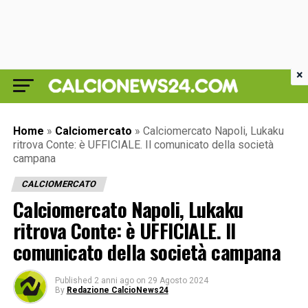
×
Home
»
Calciomercato
»
Calciomercato Napoli, Lukaku
ritrova Conte: è UFFICIALE. Il comunicato della società
campana
CALCIOMERCATO
Calciomercato Napoli, Lukaku
ritrova Conte: è UFFICIALE. Il
comunicato della società campana
Published
2 anni ago
on
29 Agosto 2024
By
Redazione CalcioNews24