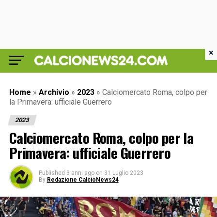
×
Home
»
Archivio
»
2023
»
Calciomercato Roma, colpo per
la Primavera: ufficiale Guerrero
2023
Calciomercato Roma, colpo per la
Primavera: ufficiale Guerrero
Published
3 anni ago
on
31 Luglio 2023
By
Redazione CalcioNews24