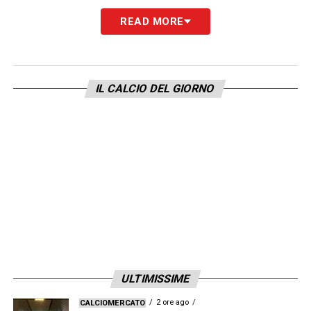
READ MORE
IL CALCIO DEL GIORNO
ULTIMISSIME
2 ore ago
CALCIOMERCATO