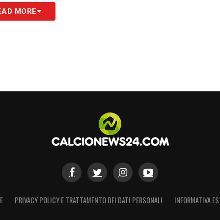
EAD MORE
E
PRIVACY POLICY E TRATTAMENTO DEI DATI PERSONALI
INFORMATIVA ES