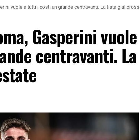
ni vuole a tutti i costi un grande centravanti. La lista gialloross
ma, Gasperini vuole
rande centravanti. La 
estate