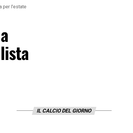
a per l’estate
 a
lista
IL CALCIO DEL GIORNO