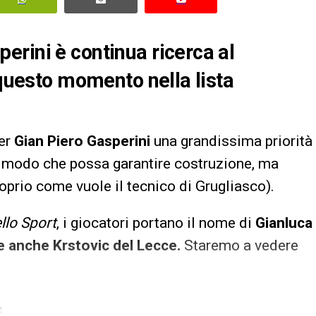
rini è continua ricerca al
 questo momento nella lista
er
Gian Piero Gasperini
una grandissima priorità
in modo che possa garantire costruzione, ma
oprio come vuole il tecnico di Grugliasco).
llo Sport
, i giocatori portano il nome di
Gianluca
 anche Krstovic del Lecce.
Staremo a vedere
S