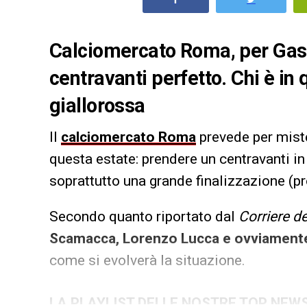
Calciomercato Roma, per Gaspe
centravanti perfetto. Chi è in
giallorossa
Il
calciomercato Roma
prevede per mist
questa estate: prendere un centravanti 
soprattutto una grande finalizzazione (pr
Secondo quanto riportato dal
Corriere de
Scamacca, Lorenzo Lucca e ovviamente
come si evolverà la situazione.
LA PLAYLIST DELLE NOSTRE TOP NEW