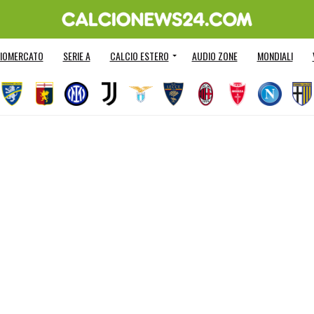
IOMERCATO
SERIE A
CALCIO ESTERO
AUDIO ZONE
MONDIALI