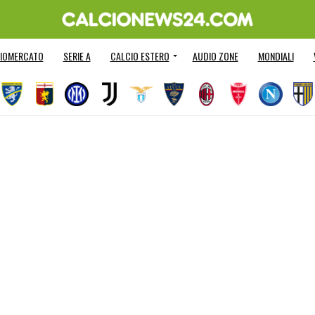
IOMERCATO
SERIE A
CALCIO ESTERO
AUDIO ZONE
MONDIALI