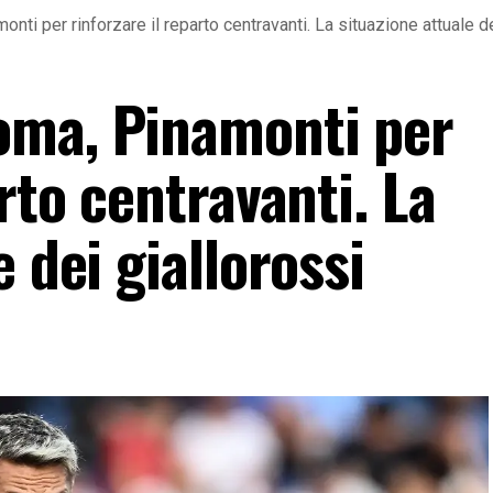
ti per rinforzare il reparto centravanti. La situazione attuale de
oma, Pinamonti per
rto centravanti. La
 dei giallorossi