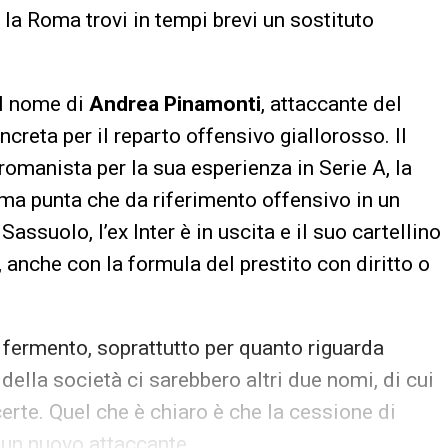
 la Roma trovi in tempi brevi un sostituto
il nome di
Andrea Pinamonti
, attaccante del
creta per il reparto offensivo giallorosso. Il
 romanista per la sua esperienza in Serie A, la
rima punta che da riferimento offensivo in un
assuolo, l’ex Inter è in uscita e il suo cartellino
anche con la formula del prestito con diritto o
 fermento, soprattutto per quanto riguarda
 della società ci sarebbero altri due nomi, di cui
erte. Quel che è chiaro è che la cessione di
i un nuovo attaccante.