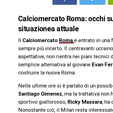
Calciomercato Roma: occhi su
situazionea attuale
Il
Calciomercato
Roma
è entrato in una 
sempre più incerto. Il centravanti ucraino
aspettative, non rientra nei piani tecnici 
semplice alternativa al giovane
Evan Fe
costruire la nuova Roma.
Nelle ultime ore si è parlato di un possi
Santiago Gimenez
, ma la trattativa non
sportivo giallorosso,
Ricky Massara
, ha
Nonostante ciò, il Milan resta interessa