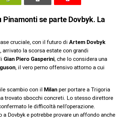
 Pinamonti se parte Dovbyk. La
fase cruciale, con il futuro di
Artem Dovbyk
, arrivato la scorsa estate con grandi
di
Gian Piero Gasperini
, che lo considera una
rguson
, il vero perno offensivo attorno a cui
bile scambio con il
Milan
per portare a Trigoria
 ha trovato sbocchi concreti. Lo stesso direttore
 confermato le difficoltà nell’operazione.
to a Dovbyk e potrebbe provare un affondo anche