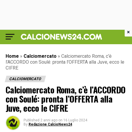
×
Home
»
Calciomercato
»
Calciomercato Roma, c’è
l’ACCORDO con Soulé: pronta l’OFFERTA alla Juve, ecco le
CIFRE
CALCIOMERCATO
Calciomercato Roma, c’è l’ACCORDO
con Soulé: pronta l’OFFERTA alla
Juve, ecco le CIFRE
Published
2 anni ago
on
16 Luglio 2024
By
Redazione CalcioNews24