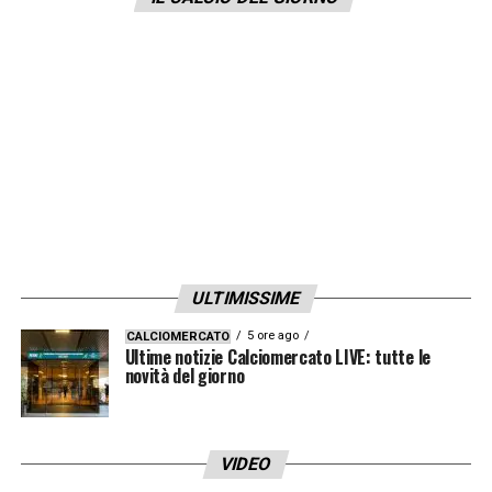
35/40 milioni di euro
.
LA PLAYLIST DELLE NOSTRE TOP NEWS
ULTIMISSIME
5 ore ago
CALCIOMERCATO
Ultime notizie Calciomercato LIVE: tutte le
novità del giorno
VIDEO