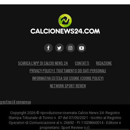
SCARICA L’APP DI CALCIO NEWS 24
CONTATTI
REDAZIONE
PRIVACY POLICY E TRATTAMENTO DEI DATI PERSONALI
INFORMATIVA ESTESA SUI COOKIE (COOKIE POLICY)
NETWORK SPORT REVIEW
gestisci il consenso
Copyright 2026 © riproduzione riservata Calcio News 24 -Registro
Stampa Tribunale di Torino n. 47 del 07/09/2021 - Iscritto al Registro
Operatori di Comunicazione al n. 26692 - P.I.11028660014 - Editore e
proprietario: Sport Review s.r.l.