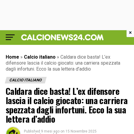
×
Home
»
Calcio italiano
»
Caldara dice basta! L’ex
difensore lascia il calcio giocato: una carriera spezzata
dagli infortuni. Ecco la sua lettera d’addio
CALCIO ITALIANO
Caldara dice basta! L’ex difensore
lascia il calcio giocato: una carriera
spezzata dagli infortuni. Ecco la sua
lettera d’addio
Published
9 mesi ago
on
15 Novembre 2025