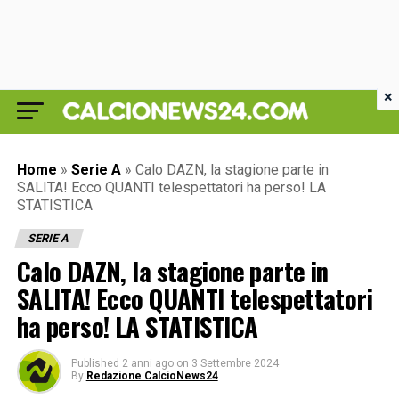
×
Home
»
Serie A
»
Calo DAZN, la stagione parte in
SALITA! Ecco QUANTI telespettatori ha perso! LA
STATISTICA
SERIE A
Calo DAZN, la stagione parte in
SALITA! Ecco QUANTI telespettatori
ha perso! LA STATISTICA
Published
2 anni ago
on
3 Settembre 2024
By
Redazione CalcioNews24