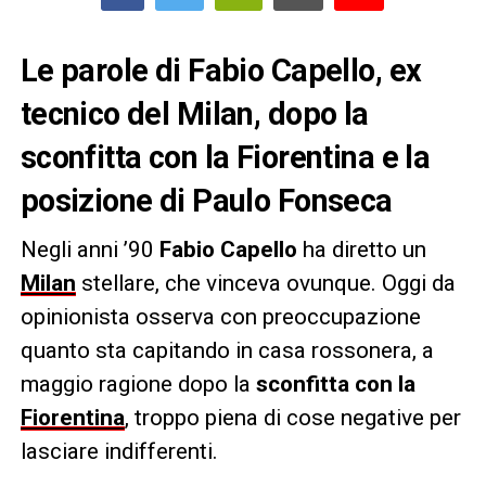
Le parole di Fabio Capello, ex
tecnico del Milan, dopo la
sconfitta con la Fiorentina e la
posizione di Paulo Fonseca
Negli anni ’90
Fabio Capello
ha diretto un
Milan
stellare, che vinceva ovunque. Oggi da
opinionista osserva con preoccupazione
quanto sta capitando in casa rossonera, a
maggio ragione dopo la
sconfitta con la
Fiorentina
, troppo piena di cose negative per
lasciare indifferenti.