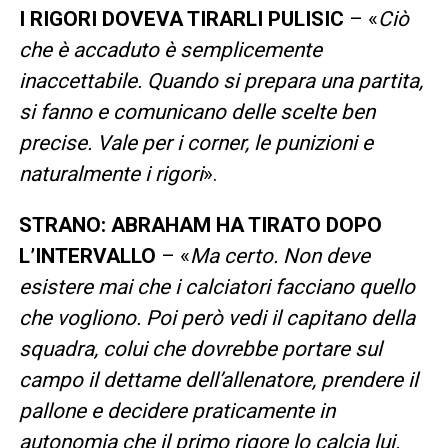
I RIGORI DOVEVA TIRARLI PULISIC
– «
Ciò
che è accaduto è semplicemente
inaccettabile. Quando si prepara una partita,
si fanno e comunicano delle scelte ben
precise. Vale per i corner, le punizioni e
naturalmente i rigori
».
STRANO: ABRAHAM HA TIRATO DOPO
L’INTERVALLO
– «
Ma certo. Non deve
esistere mai che i calciatori facciano quello
che vogliono. Poi però vedi il capitano della
squadra, colui che dovrebbe portare sul
campo il dettame dell’allenatore, prendere il
pallone e decidere praticamente in
autonomia che il primo rigore lo calcia lui.