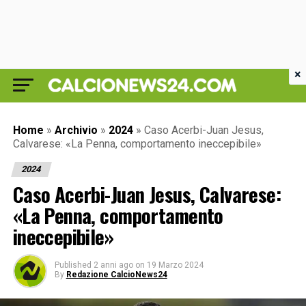
×
Home
»
Archivio
»
2024
»
Caso Acerbi-Juan Jesus,
Calvarese: «La Penna, comportamento ineccepibile»
2024
Caso Acerbi-Juan Jesus, Calvarese:
«La Penna, comportamento
ineccepibile»
Published
2 anni ago
on
19 Marzo 2024
By
Redazione CalcioNews24