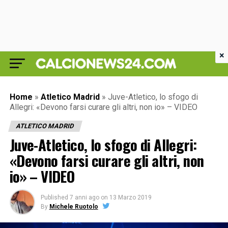
×
Home
»
Atletico Madrid
»
Juve-Atletico, lo sfogo di
Allegri: «Devono farsi curare gli altri, non io» – VIDEO
ATLETICO MADRID
Juve-Atletico, lo sfogo di Allegri:
«Devono farsi curare gli altri, non
io» – VIDEO
Published
7 anni ago
on
13 Marzo 2019
By
Michele Ruotolo