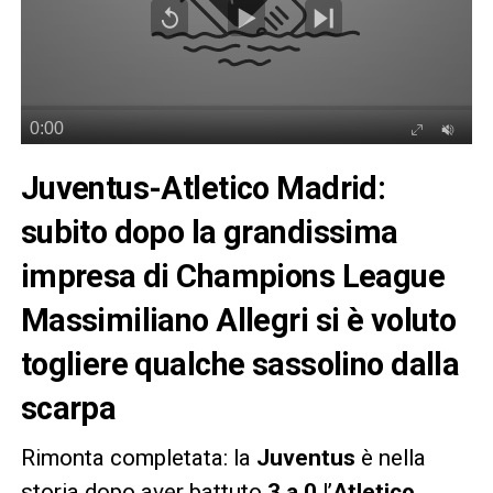
Juventus-Atletico Madrid:
subito dopo la grandissima
impresa di Champions League
Massimiliano Allegri si è voluto
togliere qualche sassolino dalla
scarpa
Rimonta completata: la
Juventus
è nella
storia dopo aver battuto
3 a 0
l’
Atletico