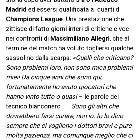
Madrid
ed essersi qualificata ai quarti di
Champions League
. Una prestazione che
zittisce di fatto giorni interi di critiche e voci
nei confronti di
Massimiliano Allegri
, che al
termine del match ha voluto togliersi qualche
sassolino dalla scarpa:
«Quelli che criticano?
Sono problemi loro, non sono mica problemi
miei! Da cinque anni che sono qui,
fortunatamente ho avuto giocatori che
hanno vinto tutto o quasi
– le parole del
tecnico bianconero –
. Sono gli altri che
dovrebbero farsi curare, non io. Io lo dico
sempre che ci vogliono i dottori bravi e pure
molta pazienza, ma comunque meglio che ci