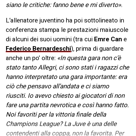
siano le critiche: fanno bene e mi diverto»
.
L’allenatore juventino ha poi sottolineato in
conferenza stampa le prestazioni maiuscole
di alcuni dei suoi uomini (tra cui
Emre Can
e
Federico Bernardeschi
), prima di guardare
anche un po’ oltre:
«In questa gara non c’è
stato tanto Allegri, ci sono stati i ragazzi che
hanno interpretato una gara importante: era
ciò che pensavo all’andata e ci siamo
riusciti. Io avevo chiesto ai giocatori di non
fare una partita nevrotica e così hanno fatto.
Noi favoriti per la vittoria finale della
Champions League? La Juve è una delle
contendenti alla coppa, non la favorita. Per