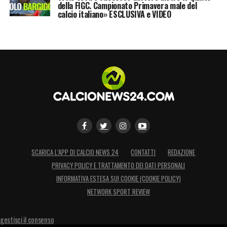
della FIGC. Campionato Primavera male del
calcio italiano» ESCLUSIVA e VIDEO
SCARICA L’APP DI CALCIO NEWS 24
CONTATTI
REDAZIONE
PRIVACY POLICY E TRATTAMENTO DEI DATI PERSONALI
INFORMATIVA ESTESA SUI COOKIE (COOKIE POLICY)
NETWORK SPORT REVIEW
gestisci il consenso