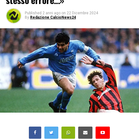
stesso errore…»
Published
2 anni ago
on
22 Dicembre 2024
By
Redazione CalcioNews24