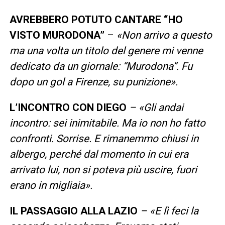
AVREBBERO POTUTO CANTARE “HO
VISTO MURODONA”
–
«Non arrivo a questo
ma una volta un titolo del genere mi venne
dedicato da un giornale: “Murodona”. Fu
dopo un gol a Firenze, su punizione».
L’INCONTRO CON DIEGO
– «Gli andai
incontro: sei inimitabile. Ma io non ho fatto
confronti. Sorrise. E rimanemmo chiusi in
albergo, perché dal momento in cui era
arrivato lui, non si poteva più uscire, fuori
erano in migliaia».
IL PASSAGGIO ALLA LAZIO
– «E lì feci la