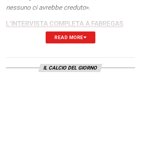
nessuno ci avrebbe creduto
».
L’INTERVISTA COMPLETA A FABREGAS
READ MORE
LA PLAYLIST DELLE NOSTRE TOP NEWS
IL CALCIO DEL GIORNO