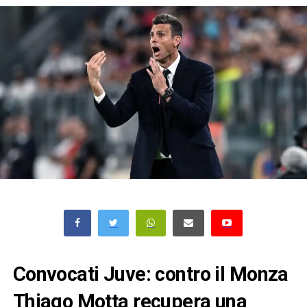
Convocati Juve: contro il Monza
Thiago Motta recupera una