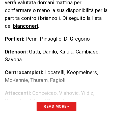
verrà valutata domani mattina per
confermare o meno la sua disponibilità per la
partita contro i brianzoli. Di seguito la lista
dei
bianconeri
.
Portieri:
Perin, Pinsoglio, Di Gregorio
Difensori:
Gatti, Danilo, Kalulu, Cambiaso,
Savona
Centrocampisti:
Locatelli, Koopmeiners,
McKennie, Thuram, Fagioli
Attaccanti:
Conceicao, Vlahovic, Yildiz,
Gonzalez, Adzic, Mbangula
READ MORE