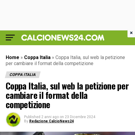
×
Home
»
Coppa Italia
»
Coppa Italia, sul web la petizione
per cambiare il format della competizione
COPPA ITALIA
Coppa Italia, sul web la petizione per
cambiare il format della
competizione
Published
2 anni ago
on
23 Dicembre 2024
By
Redazione CalcioNews24