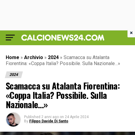
×
Home
»
Archivio
»
2024
»
Scamacca su Atalanta
Fiorentina: «Coppa Italia? Possibile. Sulla Nazionale…»
2024
Scamacca su Atalanta Fiorentina:
«Coppa Italia? Possibile. Sulla
Nazionale…»
Published
2 anni ago
on
24 Aprile 2024
By
Filippo Davide Di Santo