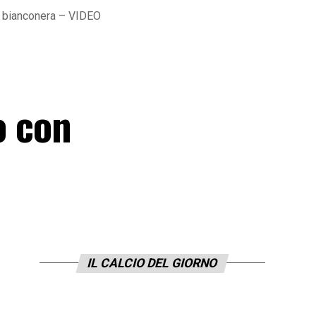
ra bianconera – VIDEO
o con
IL CALCIO DEL GIORNO