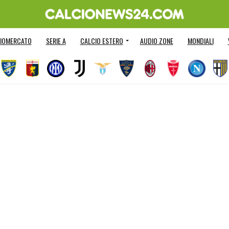
IOMERCATO
SERIE A
CALCIO ESTERO
AUDIO ZONE
MONDIALI