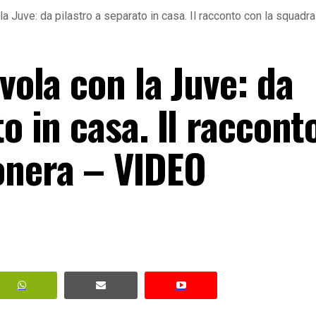
 la Juve: da pilastro a separato in casa. Il racconto con la squad
vola con la Juve: da
to in casa. Il raccont
onera – VIDEO