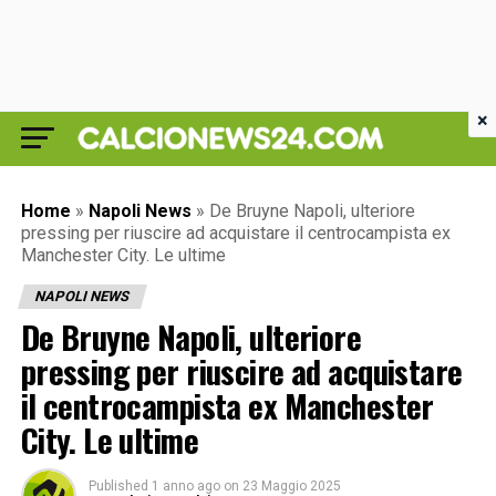
×
Home
»
Napoli News
»
De Bruyne Napoli, ulteriore
pressing per riuscire ad acquistare il centrocampista ex
Manchester City. Le ultime
NAPOLI NEWS
De Bruyne Napoli, ulteriore
pressing per riuscire ad acquistare
il centrocampista ex Manchester
City. Le ultime
Published
1 anno ago
on
23 Maggio 2025