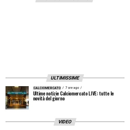
della società azzurra.
LA PLAYLIST DELLE NOSTRE TOP NEWS
ULTIMISSIME
7 ore ago
CALCIOMERCATO
Ultime notizie Calciomercato LIVE: tutte le
novità del giorno
VIDEO