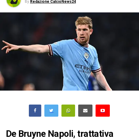
By
Redazione CalcioNews24
De Bruyne Napoli, trattativa