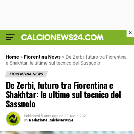
×
Home
»
Fiorentina News
»
De Zerbi, futuro tra Fiorentina
e Shakhtar: le ultime sul tecnico del Sassuolo
FIORENTINA NEWS
De Zerbi, futuro tra Fiorentina e
Shakhtar: le ultime sul tecnico del
Sassuolo
Published
5 anni ago
on
29 Aprile 2021
By
Redazione CalcioNews24