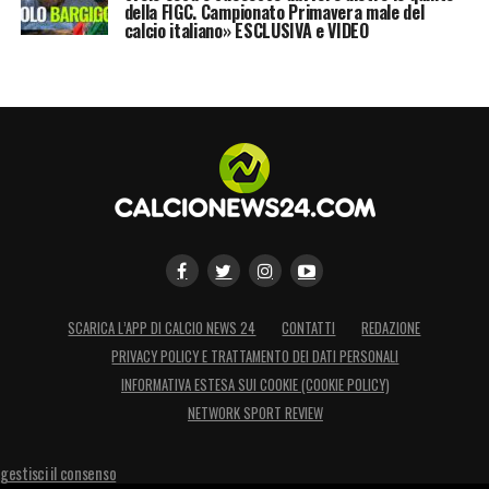
della FIGC. Campionato Primavera male del
calcio italiano» ESCLUSIVA e VIDEO
SCARICA L’APP DI CALCIO NEWS 24
CONTATTI
REDAZIONE
PRIVACY POLICY E TRATTAMENTO DEI DATI PERSONALI
INFORMATIVA ESTESA SUI COOKIE (COOKIE POLICY)
NETWORK SPORT REVIEW
gestisci il consenso