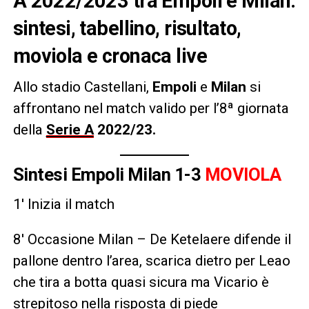
A 2022/2023 tra Empoli e Milan:
sintesi, tabellino, risultato,
moviola e cronaca live
Allo stadio Castellani,
Empoli
e
Milan
si
affrontano nel match valido per l’8ª giornata
della
Serie A
2022/23.
Sintesi Empoli Milan 1-3
MOVIOLA
1′ Inizia il match
8′ Occasione Milan – De Ketelaere difende il
pallone dentro l’area, scarica dietro per Leao
che tira a botta quasi sicura ma Vicario è
strepitoso nella risposta di piede