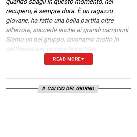
quando sbagli in questo momento, nel
recupero, è sempre dura. È un ragazzo
giovane, ha fatto una bella partita oltre
all’errore, succede anche ai grandi campioni.
Siamo un bel gruppo, lavoriamo molto in
settimana per vincere le partite
».
READ MORE
LA PLAYLIST DELLE NOSTRE TOP NEWS
IL CALCIO DEL GIORNO