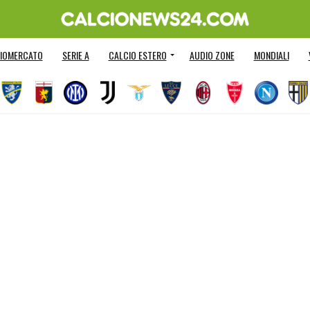
IOMERCATO
SERIE A
CALCIO ESTERO
AUDIO ZONE
MONDIALI