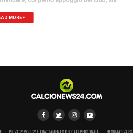
EAD MORE
S
E
PRIVACY POLICY E TRATTAMENTO DEI DATI PERSONALI
INFORMATIVA ES