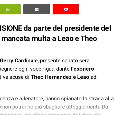
ISIONE da parte del presidente del
la mancata multa a Leao e Theo
Gerry Cardinale
, presente sabato sera
spegnere ogni voce riguardante l’
esonero
stive scuse di
Theo Hernandez e Leao
ad
igenza e allenatore, hanno spianato la strada alla
non potranno più sbagliare atteggiamenti. Da
mandare, col pieno appoggio del club, sia