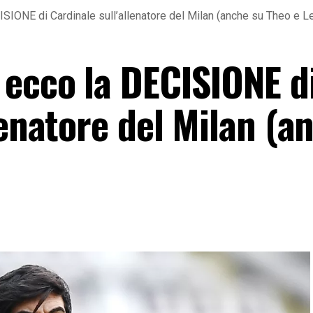
SIONE di Cardinale sull’allenatore del Milan (anche su Theo e L
 ecco la DECISIONE d
lenatore del Milan (a