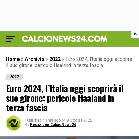
×
Home
»
Archivio
»
2022
»
Euro 2024, l’Italia oggi scoprirà
il suo girone: pericolo Haaland in terza fascia
2022
Euro 2024, l’Italia oggi scoprirà il
suo girone: pericolo Haaland in
terza fascia
Published
4 anni ago
on
9 Ottobre 2022
By
Redazione CalcioNews24