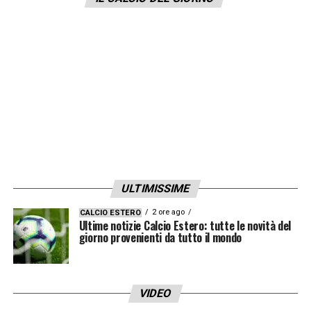
dello Sport
.
LA PLAYLIST DELLE NOSTRE TOP NEWS
ULTIMISSIME
2 ore ago
CALCIO ESTERO
Ultime notizie Calcio Estero: tutte le novità del
giorno provenienti da tutto il mondo
VIDEO