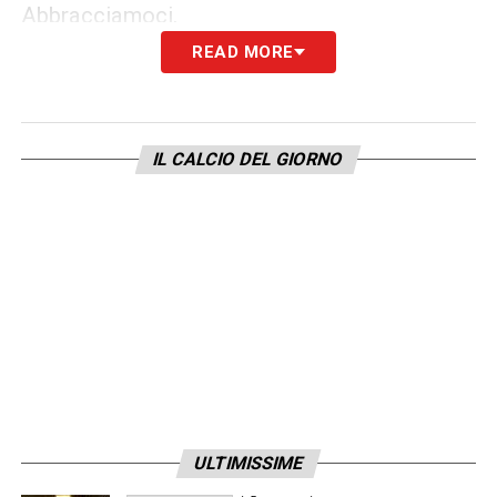
Abbracciamoci.
READ MORE
LA PLAYLIST DELLE NOSTRE TOP NEWS
IL CALCIO DEL GIORNO
ULTIMISSIME