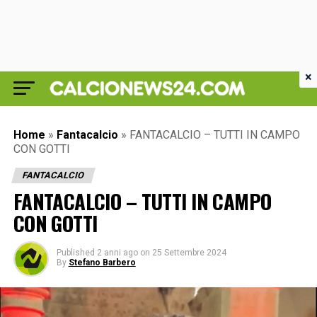
×
Home
»
Fantacalcio
»
FANTACALCIO – TUTTI IN CAMPO
CON GOTTI
FANTACALCIO
FANTACALCIO – TUTTI IN CAMPO
CON GOTTI
Published
2 anni ago
on
25 Settembre 2024
By
Stefano Barbero