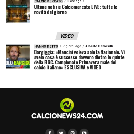
5 ore ago
CALCIOMERCATO
Ultime notizie Calciomercato LIVE: tutte le
novità del giorno
VIDEO
7 giorni ago
Alberto Petrosilli
HANNO DETTO
Bargiggia: «Mancini voleva solo la Nazionale. Vi
svelo cosa è successo davvero dietro le quinte
della FIGC. Campionato Primavera male del
calcio italiano» ESCLUSIVA e VIDEO