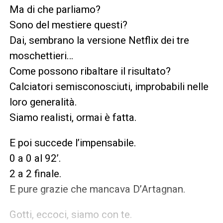
Ma di che parliamo?
Sono del mestiere questi?
Dai, sembrano la versione Netflix dei tre
moschettieri…
Come possono ribaltare il risultato?
Calciatori semisconosciuti, improbabili nelle
loro generalità.
Siamo realisti, ormai è fatta.
E poi succede l’impensabile.
0 a 0 al 92’.
2 a 2 finale.
E pure grazie che mancava D’Artagnan.
Gotti, eccoci, siamo con te.