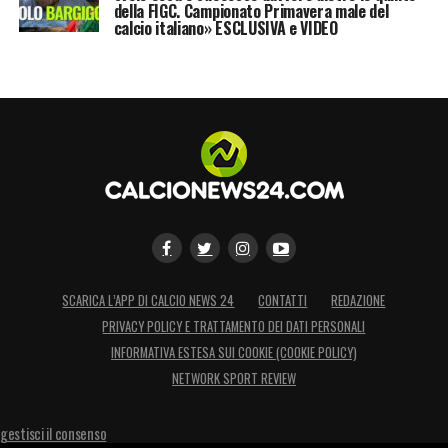
della FIGC. Campionato Primavera male del
calcio italiano» ESCLUSIVA e VIDEO
SCARICA L’APP DI CALCIO NEWS 24
CONTATTI
REDAZIONE
PRIVACY POLICY E TRATTAMENTO DEI DATI PERSONALI
INFORMATIVA ESTESA SUI COOKIE (COOKIE POLICY)
NETWORK SPORT REVIEW
gestisci il consenso