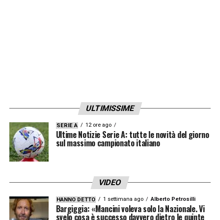
Fenerbahçe».
LA PLAYLIST DELLE NOSTRE TOP NEWS
ULTIMISSIME
12 ore ago
SERIE A
Ultime Notizie Serie A: tutte le novità del giorno
sul massimo campionato italiano
VIDEO
1 settimana ago
Alberto Petrosilli
HANNO DETTO
Bargiggia: «Mancini voleva solo la Nazionale. Vi
svelo cosa è successo davvero dietro le quinte