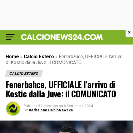
×
Home
»
Calcio Estero
»
Fenerbahce, UFFICIALE l’arrivo
di Kostic dalla Juve: il COMUNICATO
CALCIO ESTERO
Fenerbahce, UFFICIALE l’arrivo di
Kostic dalla Juve: il COMUNICATO
Published
2 anni ago
on
8 Settembre 2024
By
Redazione CalcioNews24