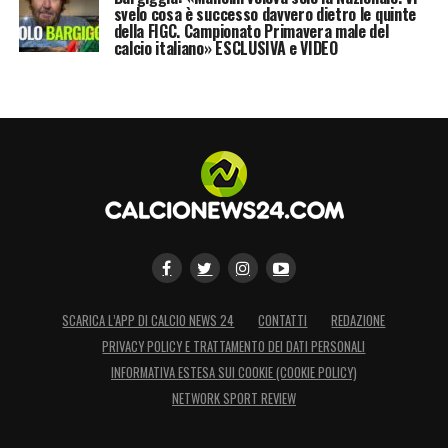
svelo cosa è successo davvero dietro le quinte
della FIGC. Campionato Primavera male del
calcio italiano» ESCLUSIVA e VIDEO
SCARICA L’APP DI CALCIO NEWS 24
CONTATTI
REDAZIONE
PRIVACY POLICY E TRATTAMENTO DEI DATI PERSONALI
INFORMATIVA ESTESA SUI COOKIE (COOKIE POLICY)
NETWORK SPORT REVIEW