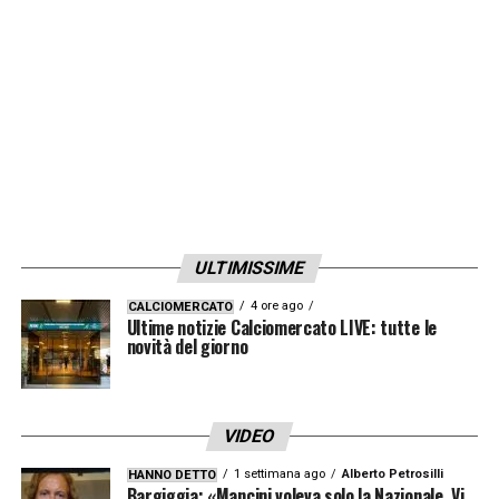
LA PLAYLIST DELLE NOSTRE TOP NEWS
ULTIMISSIME
4 ore ago
CALCIOMERCATO
Ultime notizie Calciomercato LIVE: tutte le
novità del giorno
VIDEO
1 settimana ago
Alberto Petrosilli
HANNO DETTO
Bargiggia: «Mancini voleva solo la Nazionale. Vi