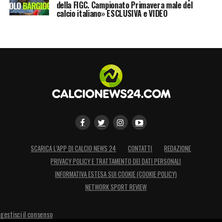
della FIGC. Campionato Primavera male del
calcio italiano» ESCLUSIVA e VIDEO
SCARICA L’APP DI CALCIO NEWS 24
CONTATTI
REDAZIONE
PRIVACY POLICY E TRATTAMENTO DEI DATI PERSONALI
INFORMATIVA ESTESA SUI COOKIE (COOKIE POLICY)
NETWORK SPORT REVIEW
gestisci il consenso