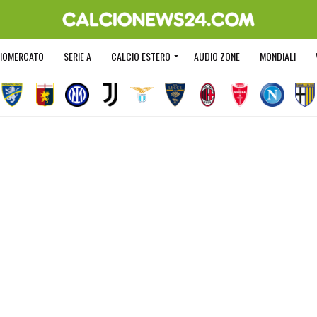
IOMERCATO
SERIE A
CALCIO ESTERO
AUDIO ZONE
MONDIALI