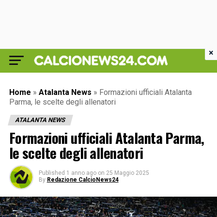
×
Home
»
Atalanta News
»
Formazioni ufficiali Atalanta
Parma, le scelte degli allenatori
ATALANTA NEWS
Formazioni ufficiali Atalanta Parma,
le scelte degli allenatori
Published
1 anno ago
on
25 Maggio 2025
By
Redazione CalcioNews24