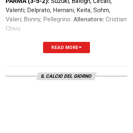
PARMA (3-5-2):
Suzuki, Balogh, Circati,
Valenti; Delprato, Hernani, Keita, Sohm,
Valeri; Bonny, Pellegrino.
Allenatore:
Cristian
Chivu
LA PLAYLIST DELLE NOSTRE TOP NEWS
READ MORE
IL CALCIO DEL GIORNO