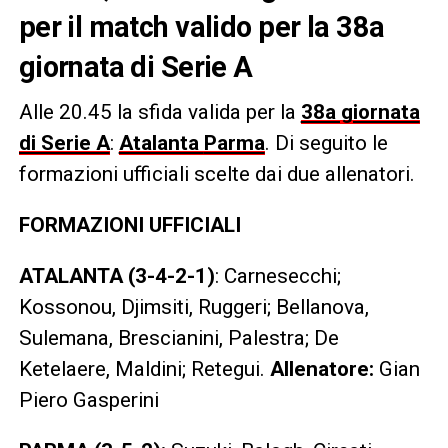
per il match valido per la 38a
giornata di Serie A
Alle 20.45 la sfida valida per la
38a giornata
di Serie A
:
Atalanta
Parma
. Di seguito le
formazioni ufficiali scelte dai due allenatori.
FORMAZIONI UFFICIALI
ATALANTA (3-4-2-1)
: Carnesecchi;
Kossonou, Djimsiti, Ruggeri; Bellanova,
Sulemana, Brescianini, Palestra; De
Ketelaere, Maldini; Retegui.
Allenatore:
Gian
Piero Gasperini