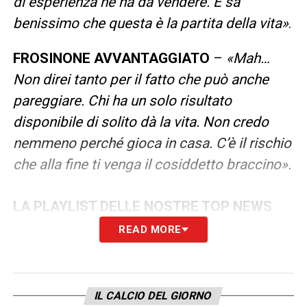
di esperienza ne ha da vendere. E sa
benissimo che questa è la partita della vita»
.
FROSINONE AVVANTAGGIATO
–
«Mah…
Non direi tanto per il fatto che può anche
pareggiare. Chi ha un solo risultato
disponibile di solito dà la vita. Non credo
nemmeno perché gioca in casa. C’è il rischio
che alla fine ti venga il cosiddetto braccino».
LA PLAYLIST DELLE NOSTRE TOP NEWS
READ MORE
IL CALCIO DEL GIORNO