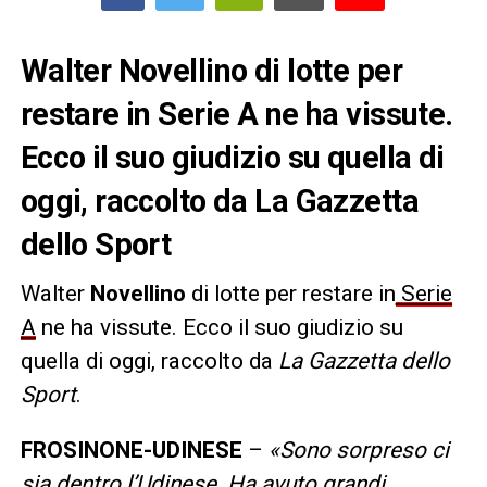
Walter Novellino di lotte per
restare in Serie A ne ha vissute.
Ecco il suo giudizio su quella di
oggi, raccolto da La Gazzetta
dello Sport
Walter
Novellino
di lotte per restare in
Serie
A
ne ha vissute. Ecco il suo giudizio su
quella di oggi, raccolto da
La Gazzetta dello
Sport
.
FROSINONE-UDINESE
–
«Sono sorpreso ci
sia dentro l’Udinese. Ha avuto grandi