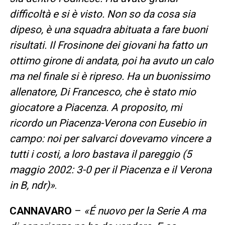
difficoltà e si è visto. Non so da cosa sia
dipeso, è una squadra abituata a fare buoni
risultati. Il Frosinone dei giovani ha fatto un
ottimo girone di andata, poi ha avuto un calo
ma nel finale si è ripreso. Ha un buonissimo
allenatore, Di Francesco, che è stato mio
giocatore a Piacenza. A proposito, mi
ricordo un Piacenza-Verona con Eusebio in
campo: noi per salvarci dovevamo vincere a
tutti i costi, a loro bastava il pareggio (5
maggio 2002: 3-0 per il Piacenza e il Verona
in B, ndr)»
.
CANNAVARO
–
«É nuovo per la Serie A ma