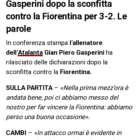
Gasperini dopo la sconfitta
contro la Fiorentina per 3-2. Le
parole
In conferenza stampa
l’allenatore
dell’
Atalanta
Gian Piero Gasperini
ha
rilasciato delle dichiarazioni dopo la
sconfitta contro la
Fiorentina.
SULLA PARTITA
–
«Nella prima mezz’ora è
andata bene, poi ci abbiamo messo del
nostro per far vincere la Fiorentina: abbiamo
perso una buona occasione».
CAMBI
–
«In attacco ormai è evidente in