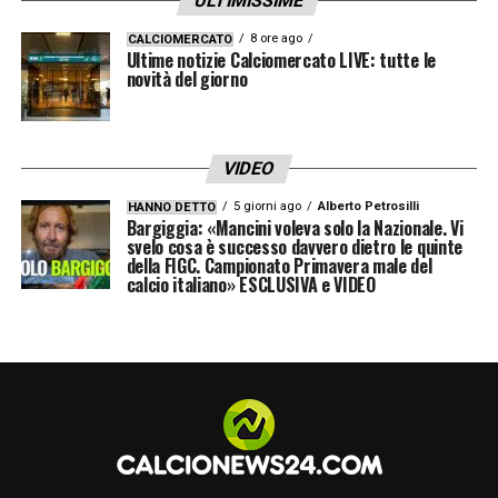
ULTIMISSIME
8 ore ago
CALCIOMERCATO
Ultime notizie Calciomercato LIVE: tutte le
novità del giorno
VIDEO
5 giorni ago
Alberto Petrosilli
HANNO DETTO
Bargiggia: «Mancini voleva solo la Nazionale. Vi
svelo cosa è successo davvero dietro le quinte
della FIGC. Campionato Primavera male del
calcio italiano» ESCLUSIVA e VIDEO