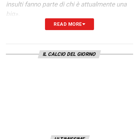
insulti fanno parte di chi è attualmente una
big».
READ MORE
LA PLAYLIST DELLE NOSTRE TOP NEWS
IL CALCIO DEL GIORNO