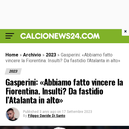
×
Home
»
Archivio
»
2023
»
Gasperini: «Abbiamo fatto
vincere la Fiorentina. Insulti? Da fastidio l’Atalanta in alto»
2023
Gasperini: «Abbiamo fatto vincere la
Fiorentina. Insulti? Da fastidio
l’Atalanta in alto»
Published
3 anni ago
on
17 Settembre 2023
By
Filippo Davide Di Santo