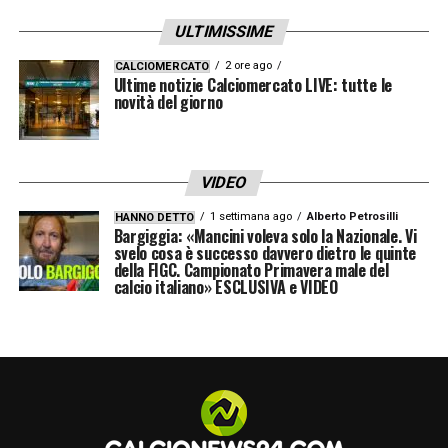
ULTIMISSIME
2 ore ago
CALCIOMERCATO
Ultime notizie Calciomercato LIVE: tutte le
novità del giorno
VIDEO
1 settimana ago
Alberto Petrosilli
HANNO DETTO
Bargiggia: «Mancini voleva solo la Nazionale. Vi
svelo cosa è successo davvero dietro le quinte
della FIGC. Campionato Primavera male del
calcio italiano» ESCLUSIVA e VIDEO