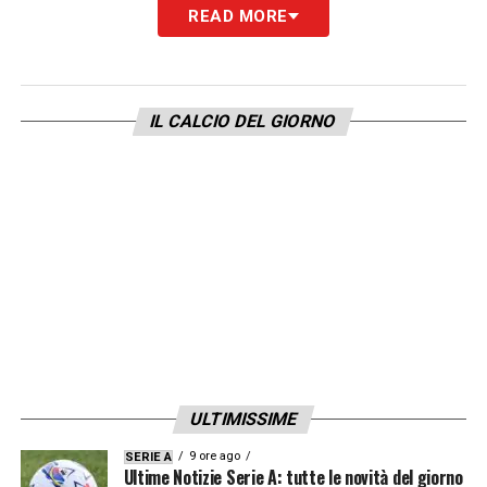
READ MORE
IL CALCIO DEL GIORNO
ULTIMISSIME
9 ore ago
SERIE A
Ultime Notizie Serie A: tutte le novità del giorno