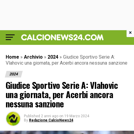
×
Home
»
Archivio
»
2024
»
Giudice Sportivo Serie A:
Vlahovic una giornata, per Acerbi ancora nessuna sanzione
2024
Giudice Sportivo Serie A: Vlahovic
una giornata, per Acerbi ancora
nessuna sanzione
Published
2 anni ago
on
19 Marzo 2024
By
Redazione CalcioNews24