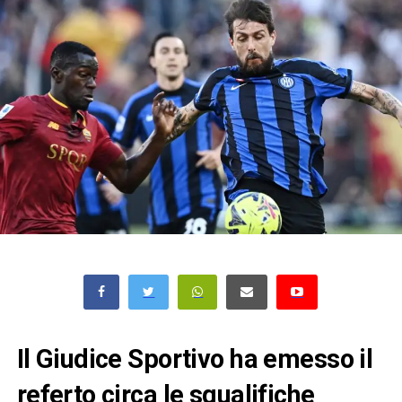
Il Giudice Sportivo ha emesso il
referto circa le squalifiche