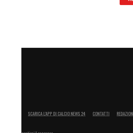
SCARICA L’APP DI CALCIO NEWS 24
CONTATTI
REDAZION