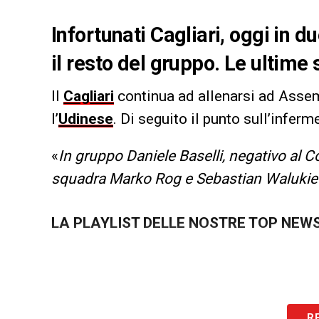
Infortunati Cagliari, oggi in 
il resto del gruppo. Le ultime 
Il
Cagliari
continua ad allenarsi ad Assem
l’
Udinese
. Di seguito il punto sull’inferm
«
In gruppo Daniele Baselli, negativo al 
squadra Marko Rog e Sebastian Walukiew
LA PLAYLIST DELLE NOSTRE TOP NEW
R