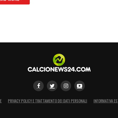
E
PRIVACY POLICY E TRATTAMENTO DEI DATI PERSONALI
INFORMATIVA ES