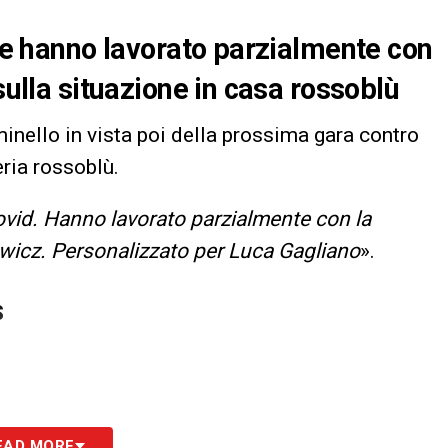
due hanno lavorato parzialmente con
sulla situazione in casa rossoblù
inello in vista poi della prossima gara contro
eria rossoblù.
Covid. Hanno lavorato parzialmente con la
icz. Personalizzato per Luca Gagliano
».
S
EAD MORE