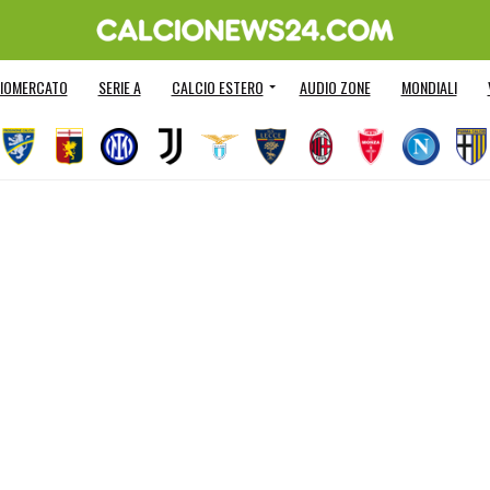
IOMERCATO
SERIE A
CALCIO ESTERO
AUDIO ZONE
MONDIALI