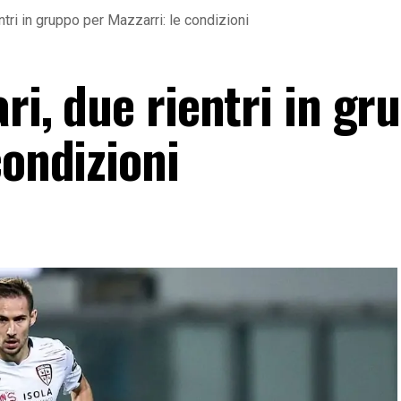
entri in gruppo per Mazzarri: le condizioni
ari, due rientri in gr
condizioni