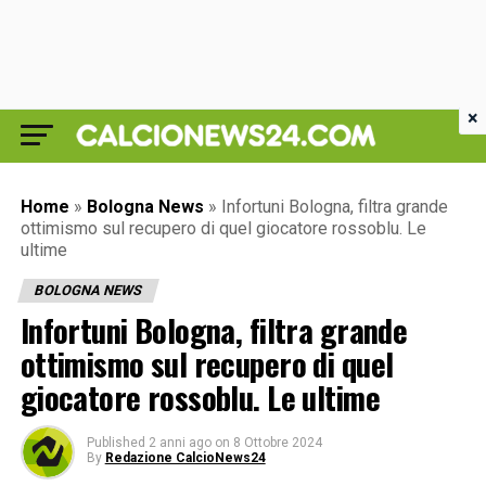
×
Home
»
Bologna News
»
Infortuni Bologna, filtra grande
ottimismo sul recupero di quel giocatore rossoblu. Le
ultime
BOLOGNA NEWS
Infortuni Bologna, filtra grande
ottimismo sul recupero di quel
giocatore rossoblu. Le ultime
Published
2 anni ago
on
8 Ottobre 2024
By
Redazione CalcioNews24