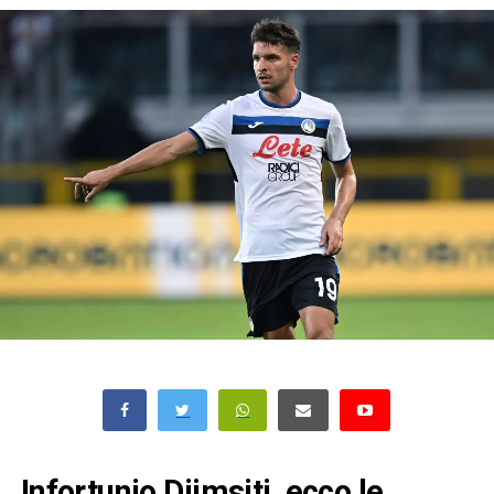
Infortunio Djimsiti, ecco le