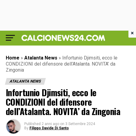
×
Home
»
Atalanta News
»
Infortunio Djimsiti, ecco le
CONDIZIONI del difensore dell’Atalanta. NOVITA’ da
Zingonia
ATALANTA NEWS
Infortunio Djimsiti, ecco le
CONDIZIONI del difensore
dell’Atalanta. NOVITA’ da Zingonia
Published
2 anni ago
on
3 Settembre 2024
By
Filippo Davide Di Santo