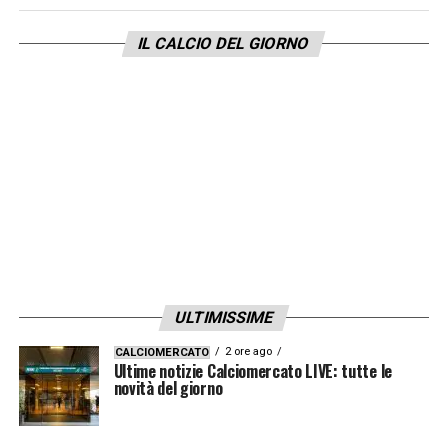
individuale per Zaniolo e Sulemana. Solite
IL CALCIO DEL GIORNO
terapie per Scalvini e Scamacca.
LA PLAYLIST DELLE NOSTRE TOP NEWS
ULTIMISSIME
2 ore ago
CALCIOMERCATO
Ultime notizie Calciomercato LIVE: tutte le
novità del giorno