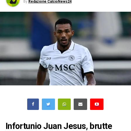
By
Redazione CalcioNews24
Infortunio Juan Jesus, brutte