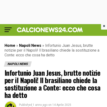
×
Home
»
Napoli News
»
Infortunio Juan Jesus, brutte
notizie per il Napoli! Il brasiliano chiede la sostituzione a
Conte: ecco che cosa ha detto
NAPOLI NEWS
Infortunio Juan Jesus, brutte notizie
per il Napoli! Il brasiliano chiede la
sostituzione a Conte: ecco che cosa
ha detto
Published
1 anno ago
on
14 Aprile 2025