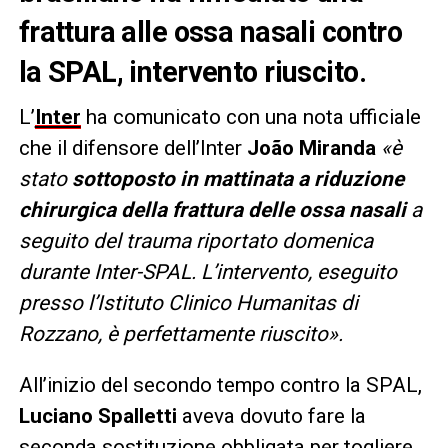
frattura alle ossa nasali contro
la SPAL, intervento riuscito.
L’
Inter
ha comunicato con una nota ufficiale
che il difensore dell’Inter
João Miranda
«è
stato
sottoposto in mattinata a riduzione
chirurgica della frattura delle ossa nasali
a
seguito del trauma riportato domenica
durante Inter-SPAL. L’intervento, eseguito
presso l’Istituto Clinico Humanitas di
Rozzano, è perfettamente riuscito».
All’inizio del secondo tempo contro la SPAL,
Luciano Spalletti
aveva dovuto fare la
seconda sostituzione obbligata per togliere