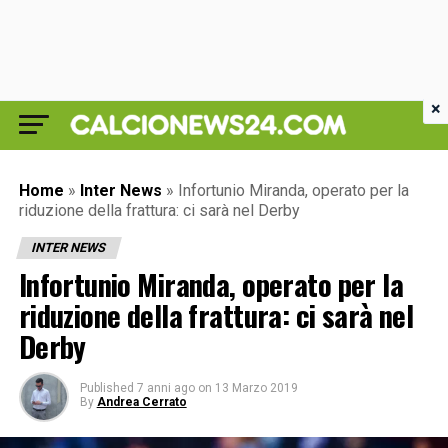
×
Home
»
Inter News
»
Infortunio Miranda, operato per la
riduzione della frattura: ci sarà nel Derby
INTER NEWS
Infortunio Miranda, operato per la
riduzione della frattura: ci sarà nel
Derby
Published
7 anni ago
on
13 Marzo 2019
By
Andrea Cerrato