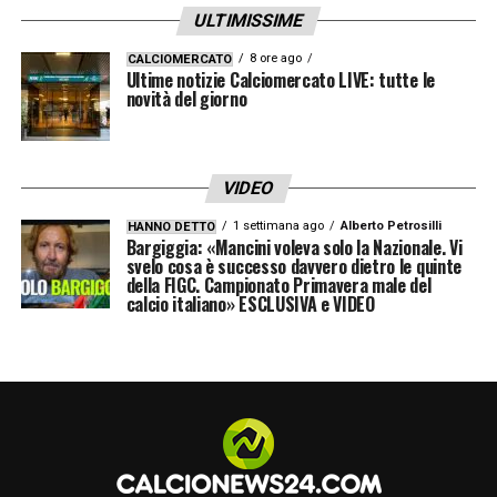
ULTIMISSIME
8 ore ago
CALCIOMERCATO
Ultime notizie Calciomercato LIVE: tutte le
novità del giorno
VIDEO
1 settimana ago
Alberto Petrosilli
HANNO DETTO
Bargiggia: «Mancini voleva solo la Nazionale. Vi
svelo cosa è successo davvero dietro le quinte
della FIGC. Campionato Primavera male del
calcio italiano» ESCLUSIVA e VIDEO