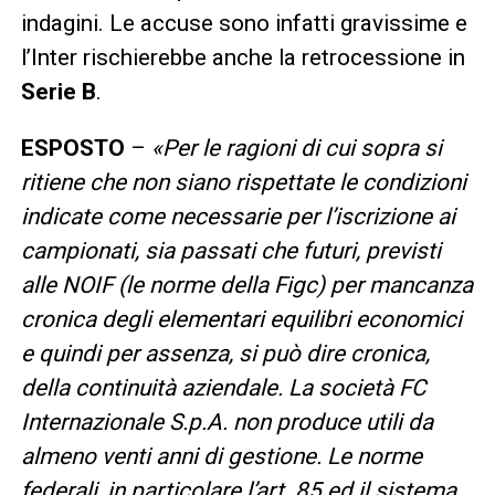
indagini. Le accuse sono infatti gravissime e
l’Inter rischierebbe anche la retrocessione in
Serie B
.
ESPOSTO
–
«Per le ragioni di cui sopra si
ritiene che non siano rispettate le condizioni
indicate come necessarie per l’iscrizione ai
campionati, sia passati che futuri, previsti
alle NOIF (le norme della Figc) per mancanza
cronica degli elementari equilibri economici
e quindi per assenza, si può dire cronica,
della continuità aziendale. La società FC
Internazionale S.p.A. non produce utili da
almeno venti anni di gestione. Le norme
federali, in particolare l’art. 85 ed il sistema