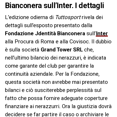
Bianconera sull’Inter. I dettagli
L’edizione odierna di
Tuttosport
rivela dei
dettagli sull’esposto presentato dalla
Fondazione Jdentità Bianconera
sull’
Inter
alla Procura di Roma e alla Covisoc. Il dubbio
è sulla società
Grand Tower SRL
che,
nell’ultimo bilancio dei nerazzuri, è indicata
come garante del club per garantire la
continuità aziendale. Per la Fondazione,
questa società non avrebbe mai presentato
bilanci e ciò susciterebbe perplessità sul
fatto che possa fornire adeguate coperture
finanziare ai nerazzurri. Ora la giustizia dovrà
decidere se far partire il caso o archiviare le