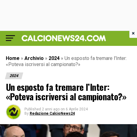
×
Home
»
Archivio
»
2024
»
Un esposto fa tremare l’Inter:
«Poteva iscriversi al campionato?»
2024
Un esposto fa tremare l’Inter:
«Poteva iscriversi al campionato?»
Published
2 anni ago
on
6 Aprile 2024
By
Redazione CalcioNews24