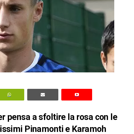
r pensa a sfoltire la rosa con le
anissimi Pinamonti e Karamoh