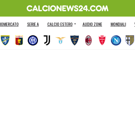
IOMERCATO
SERIE A
CALCIO ESTERO
AUDIO ZONE
MONDIALI